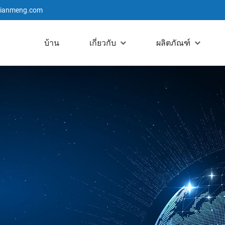
jianmeng.com
บ้าน
เกี่ยวกับ
ผลิตภัณฑ์