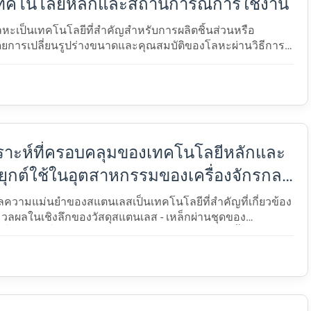
เทคโนโลยีหลักและสถานการณ์การใช้งาน
ลหะเป็นเทคโนโลยีที่สําคัญสําหรับการผลิตชิ้นส่วนหรือ
ดยการเปลี่ยนรูปร่างขนาดและคุณสมบัติของโลหะผ่านวิธีการ
รือเคมีใช้กันอย่างแพร่หลายในอุตสาหกรรมเช่นยานยนต์กา
ราะห์ที่ครอบคลุมของเทคโนโลยีหลักและ
ุกต์ใช้ในอุตสาหกรรมของเครื่องจักรกล
่นยําของสแตนเลส
กลความแม่นยําของสแตนเลสเป็นเทคโนโลยีที่สําคัญที่เกี่ยวข้อง
วลผลในเชิงลึกของวัสดุสแตนเลส - เหล็กผ่านชุดของ
่แม่นยําเพื่อปรับปรุงความแม่นยําของมิติผิวเสร็จสิ้นและป&...