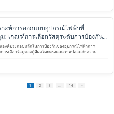
น$...
ราะห์การออกแบบอุปกรณ์ไฟฟ้าที่
ม: เกณฑ์การเลือกวัสดุระดับการป้องกัน
ทางสถานการณ์การใช้งาน
ป็นองค์ประกอบหลักในการป้องกันของอุปกรณ์ไฟฟ้าการ
ารเลือกวัสดุของตู้มีผลโดยตรงต่อความปลอดภัยความ
านการณ์ที่ใช้งานได้ของอุปกรณ์ด้วยการปรับปรุงมาตรฐาน
และก$...
1
2
3
...
14
>