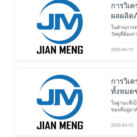
การวิเ
ผลผลิต
ของเทค
ในด้านการต
วัสดุที่ต้อ
และกรอบประ
2026-04-15
การวิเค
ทั้งหมด
จากวัสดุ
ในฐานะที่เ
ของที่อยู่
ใช้งานและป
เชิง$...
2026-04-12