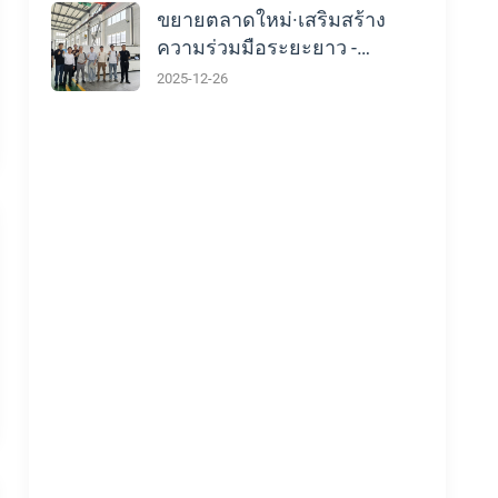
ขยายตลาดใหม่·เสริมสร้าง
ความร่วมมือระยะยาว -
พันธมิตรเกาหลีเยี่ยมชม
2025-12-26
โรงงานของเราและความร่วม
มือที่ลึกซึ้งยิ่งขึ้น