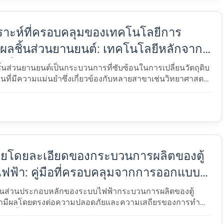
ราะห์ที่ครอบคลุมของเทคโนโลยีการ
ลชิ้นส่วนยานยนต์: เทคโนโลยีหลักจากที่
าเพื่อผลิตภัณฑ์สําเร็จรูป
้นส่วนยานยนต์เป็นกระบวนการที่ซับซ้อนในการเปลี่ยนวัตถุดิบ
่วนที่มีความแม่นยําซึ่งเกี่ยวข้องกับหลายสาขาเช่นวิทยาศาสตร์
รมเครื่องกลและเทคโนโลยีอัตโนมัติในฐานะท$...
ายโดยละเอียดของกระบวนการผลิตของตู้
ฟฟ้า: คู่มือที่ครอบคลุมจากการออกแบบ
่ง
ป็นส่วนประกอบหลักของระบบไฟฟ้ากระบวนการผลิตของตู้
้ามีผลโดยตรงต่อความปลอดภัยและความเสถียรของการทํา
รณ์ขึ้นอยู่กับมาตรฐานอุตสาหกรรมและแนวทางปฏิบัติในการ