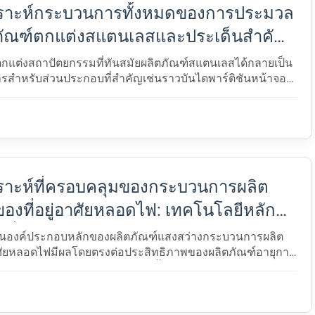
คราะห์กระบวนการทั้งหมดของการประมวล
ภัณฑ์ตกแต่งสแตนเลสและประเด็นสําคัญ
โนโลยีหลัก
กแต่งสถาปัตยกรรมที่ทันสมัยผลิตภัณฑ์สแตนเลสได้กลายเป็น
งการสําหรับส่วนประกอบที่สําคัญเช่นราวบันไดพาร์ติชันหน้าจอ
ตูและหน้าต่างเนื่องจากความต้านทานการกัดกร่อนที่$...
ราะห์ที่ครอบคลุมของกระบวนการผลิต
ของที่อยู่อาศัยหลอดไฟ: เทคโนโลยีหลัก
เพื่อผลิตภัณฑ์สําเร็จรูป
ป็นองค์ประกอบหลักของผลิตภัณฑ์แสงสว่างกระบวนการผลิต
อาศัยหลอดไฟมีผลโดยตรงต่อประสิทธิภาพของผลิตภัณฑ์อายุการ
ระสบการณ์การใช้งานบทความนี้จะดําเนินการวิเคราะห์ใน