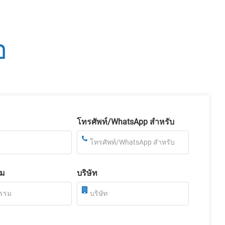
อ
โทรศัพท์/WhatsApp สำหรับ
รม
บริษัท