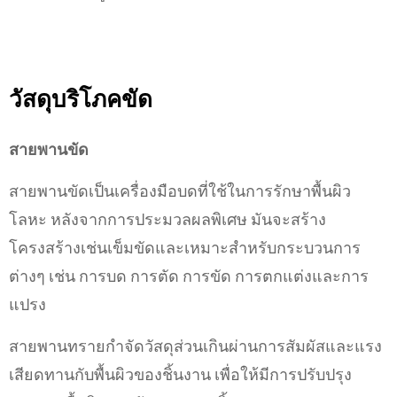
วัสดุบริโภคขัด
สายพานขัด
สายพานขัดเป็นเครื่องมือบดที่ใช้ในการรักษาพื้นผิว
โลหะ หลังจากการประมวลผลพิเศษ มันจะสร้าง
โครงสร้างเช่นเข็มขัดและเหมาะสำหรับกระบวนการ
ต่างๆ เช่น การบด การตัด การขัด การตกแต่งและการ
แปรง
สายพานทรายกำจัดวัสดุส่วนเกินผ่านการสัมผัสและแรง
เสียดทานกับพื้นผิวของชิ้นงาน เพื่อให้มีการปรับปรุง