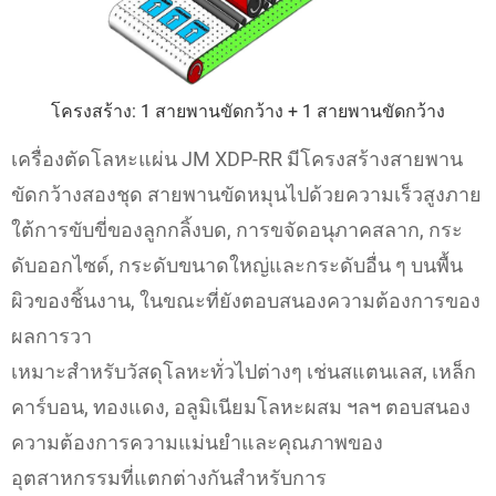
โครงสร้าง: 1 สายพานขัดกว้าง + 1 สายพานขัดกว้าง
เครื่องตัดโลหะแผ่น JM XDP-RR มีโครงสร้างสายพาน
ขัดกว้างสองชุด สายพานขัดหมุนไปด้วยความเร็วสูงภาย
ใต้การขับขี่ของลูกกลิ้งบด, การขจัดอนุภาคสลาก, กระ
ดับออกไซด์, กระดับขนาดใหญ่และกระดับอื่น ๆ บนพื้น
ผิวของชิ้นงาน, ในขณะที่ยังตอบสนองความต้องการของ
ผลการวา
เหมาะสำหรับวัสดุโลหะทั่วไปต่างๆ เช่นสแตนเลส, เหล็ก
คาร์บอน, ทองแดง, อลูมิเนียมโลหะผสม ฯลฯ ตอบสนอง
ความต้องการความแม่นยำและคุณภาพของ
อุตสาหกรรมที่แตกต่างกันสำหรับการ