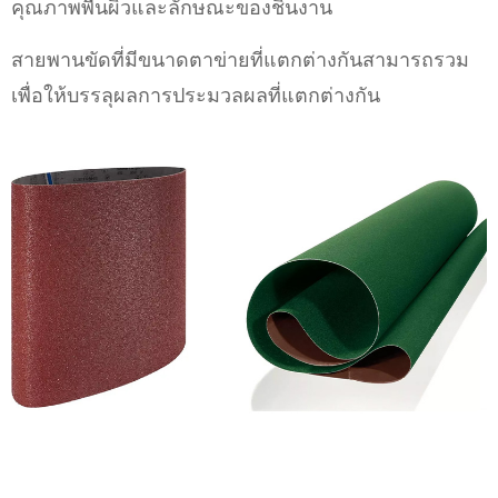
คุณภาพพื้นผิวและลักษณะของชิ้นงาน
สายพานขัดที่มีขนาดตาข่ายที่แตกต่างกันสามารถรวม
เพื่อให้บรรลุผลการประมวลผลที่แตกต่างกัน