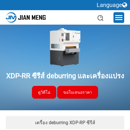
Language
XDP-RR ซีรีส์ deburring และเครื่องแปรง
ดูวิดีโอ
ขอใบเสนอราคา
เครื่อง deburring XDP-RP ซีรีส์