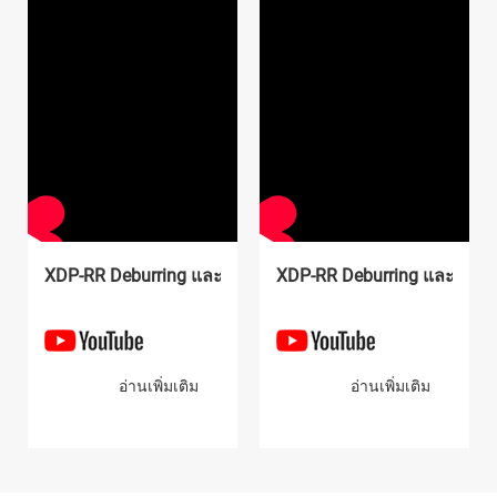
XDP-WRR ซีรีส์พื้นผิวแบนเปียกเครื่องแปรง
เครื่องเก็บฝุ่นเปียก XDP-WDC Series
XDP-SD เครื่อง deburring ด้วยมือ
XDP-1308D ซีรีส์เครื่อง Deburring
XDP-RR Deburring และเครื่องวาดลวด
XDP-RR Deburring และเครื่
อ่านเพิ่มเติม
อ่านเพิ่มเติม