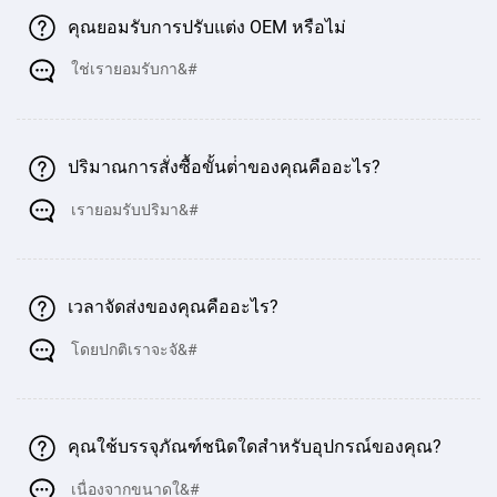
คุณยอมรับการปรับแต่ง OEM หรือไม่
ใช่เรายอมรับกา&#
ปริมาณการสั่งซื้อขั้นต่ําของคุณคืออะไร?
เรายอมรับปริมา&#
เวลาจัดส่งของคุณคืออะไร?
โดยปกติเราจะจั&#
คุณใช้บรรจุภัณฑ์ชนิดใดสําหรับอุปกรณ์ของคุณ?
เนื่องจากขนาดใ&#