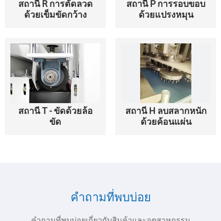
สถานี R การตัดลวด
สถานี P การรอบขอบ
ด้วยเข็มขัดกว้าง
ด้วยแปรงหมุน
สถานี T - ขัดด้วยล้อ
สถานี H ลบสลากหนัก
ขัด
ด้วยค้อนแผ่น
คำถามที่พบบ่อย
คำถามที่พบบ่อยเกี่ยวกับสินค้าและอุตสาหกรรม