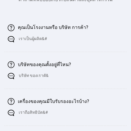
คุณเป็นโรงงานหรือ บริษัท การค้า?
เราเป็นผู้ผลิต&#
บริษัทของคุณตั้งอยู่ที่ไหน?
บริษัท ของเราตั&
เครื่องของคุณมีใบรับรองอะไรบ้าง?
เราถือสิทธิบัต&#