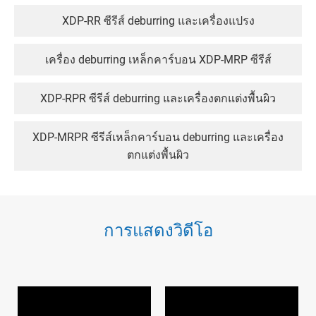
XDP-RR ซีรีส์ deburring และเครื่องแปรง
เครื่อง deburring เหล็กคาร์บอน XDP-MRP ซีรีส์
XDP-RPR ซีรีส์ deburring และเครื่องตกแต่งพื้นผิว
XDP-MRPR ซีรีส์เหล็กคาร์บอน deburring และเครื่อง
ตกแต่งพื้นผิว
เครื่องตกแต่งพื้นผิวและขัด XDP-RPRT Series
การแสดงวิดีโอ
XDP-MRPRT ซีรีส์เครื่องตกแต่งพื้นผิวเหล็กคาร์บอนและ
ขัด
เครื่องขัดและขัด XDP-RRT Series