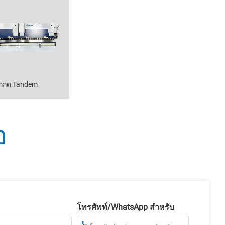
กกด Tandem
อ
โทรศัพท์/WhatsApp สำหรับ