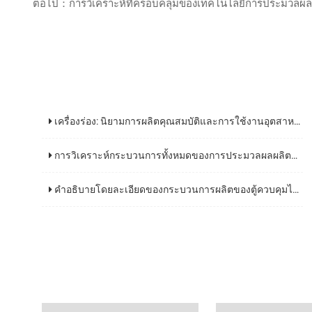
ต่อไป：การวิเคราะห์ที่ครอบคลุมของเทคโนโลยีการประมวลผลชิ้นส
เครื่องร่อง: นิยามการผลิตคุณสมบัติและการใช้งานอุตสาหกรรม
การวิเคราะห์กระบวนการทั้งหมดของการประมวลผลผลิตภัณฑ์ตกแต่งสแตนเลสและประเด็นสําคัญของเทคโนโลยีหลัก
คําอธิบายโดยละเอียดของกระบวนการผลิตของตู้ควบคุมไฟฟ้า: คู่มือที่ครอบคลุมจากการออกแบบการจัดส่ง