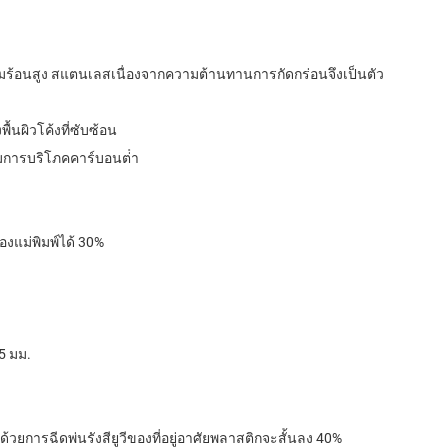
ามร้อนสูง สแตนเลสเนื่องจากความต้านทานการกัดกร่อนจึงเป็นตัว
้นผิวโค้งที่ซับซ้อน
้มการบริโภคคาร์บอนต่ํา
งแม่พิมพ์ได้ 30%
5 มม.
ยการฉีดพ่นรังสียูวีของที่อยู่อาศัยพลาสติกจะสั้นลง 40%