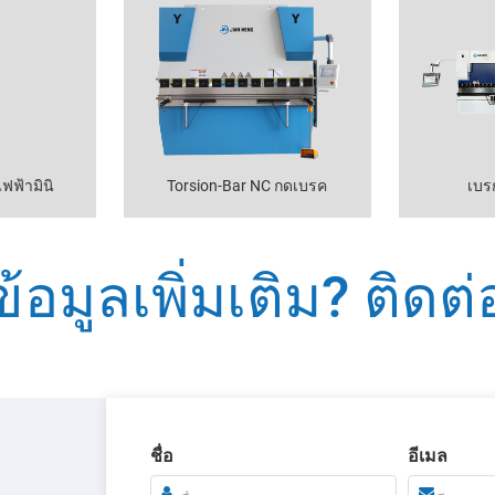
ฟฟ้ามินิ
Torsion-Bar NC กดเบรค
เบร
ข้อมูลเพิ่มเติม? ติดต่
ชื่อ
อีเมล