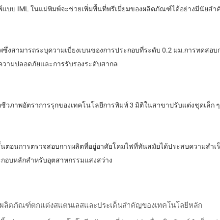
บ IML ในแม่พิมพ์จะช่วยเพิ่มพื้นที่พรีเมี่ยมของผลิตภัณฑ์ได้อย่างมีนัยสํา
่งสามารถระบุความเบี่ยงเบนของการประกอบที่ระดับ 0.2 มม.การทดสอบการ
ียบความปลอดภัยและการรับรองระดับสากล
ติกชีวภาพอัตราการรุกของเทคโนโลยีการพิมพ์ 3 มิติในสาขาปรับแต่งชุดเล็
้นตอนการตรวจสอบการผลิตที่อยู่อาศัยโคมไฟที่ทันสมัยได้ประสบความสําเ
นประกอบหลักสําหรับอุตสาหกรรมแสงสว่าง
ผลิตภัณฑ์ตกแต่งสแตนเลสและประเด็นสําคัญของเทคโนโลยีหลัก