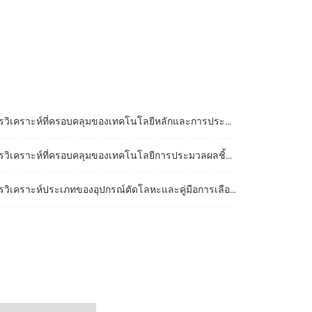
คราะห์ที่ครอบคลุมของเทคโนโลยีหลักและการประยุกต์ใช้ในอุตสาหกรรมของเครื่องจักรกลความแม่นยําของสแตนเลส
ราะห์ที่ครอบคลุมของเทคโนโลยีการประมวลผลชิ้นส่วนยานยนต์: เทคโนโลยีหลักจากที่ว่างเปล่าเพื่อผลิตภัณฑ์สําเร็จรูป
คราะห์ประเภทของอุปกรณ์ตัดโลหะและคู่มือการเลือก: กุญแจสําคัญในการปรับปรุงประสิทธิภาพการประมวลผล