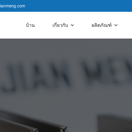
jianmeng.com
บ้าน
เกี่ยวกับ
ผลิตภัณฑ์