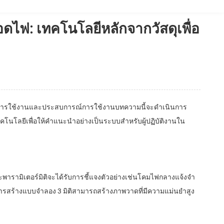
ดไฟ: เทคโนโลยีหลักจากวัสดุเพื่อ
ุการใช้งานและประสบการณ์การใช้งานบทความนี้จะดําเนินการ
นโลยีเพื่อให้คําแนะนําอย่างเป็นระบบสําหรับผู้ปฏิบัติงานใน
พารามิเตอร์มิติจะได้รับการชี้แจงตัวอย่างเช่นโคมไฟกลางแจ้งจํา
ารสร้างแบบจําลอง 3 มิติสามารถสร้างภาพวาดที่มีความแม่นยําสูง