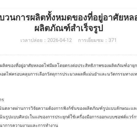
วนการผลิตทั้งหมดของที่อยู่อาศัยหลอ
ผลิตภัณฑ์สําเร็จรูป
เวลาปล่อย：2026-04-12 การเยี่ยมชม：371
ผลิตของที่อยู่อาศัยหลอดไฟมีผลโดยตรงต่อประสิทธิภาพของผลิตภัณฑ์อาย
ัยหลอดไฟครอบคลุมการเลือกวัสดุการประมวลผลที่แม่นยําและนวัตกรรมทางเทคโ
าร
งเน้นตลาดผ่านการวิจัยความต้องการฟังก์ชั่นของผลิตภัณฑ์รูปแบบลักษณะและ
งเน้นรูปแบบศิลปะในแง่ของการประยุกต์ใช้เครื่องมือการออกแบบซอฟต์แวร์ก
รบูรณาการความงามและการทํางาน