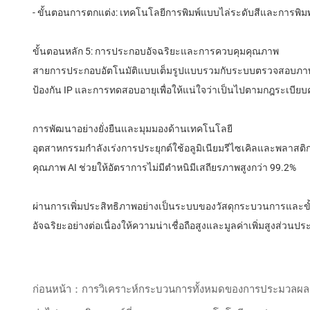
- ขั้นตอนการตกแต่ง: เทคโนโลยีการพิมพ์แบบไล่ระดับสีและการพิมพ์แบ
ขั้นตอนหลัก 5: การประกอบอัจฉริยะและการควบคุมคุณภาพ
สายการประกอบอัตโนมัติแบบเต็มรูปแบบรวมกับระบบตรวจสอบภาพซึ
ป้องกัน IP และการทดสอบอายุเพื่อให้แน่ใจว่าเป็นไปตามกฎระเบ
การพัฒนาอย่างยั่งยืนและมุมมองด้านเทคโนโลยี
อุตสาหกรรมกําลังเร่งการประยุกต์ใช้อลูมิเนียมรีไซเคิลและพลาส
คุณภาพ AI ช่วยให้อัตราการไม่มีตําหนิมีเสถียรภาพสูงกว่า 99.2%
ผ่านการเพิ่มประสิทธิภาพอย่างเป็นระบบของวัสดุกระบวนการและขั
อัจฉริยะอย่างต่อเนื่องให้ความน่าเชื่อถือสูงและมูลค่าเพิ่มสูงส่ว
ก่อนหน้า：การวิเคราะห์กระบวนการทั้งหมดของการประมวลผล