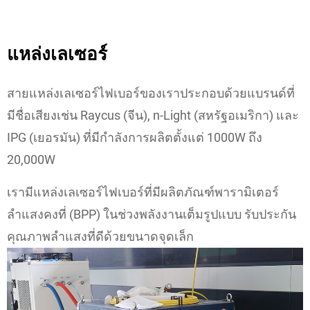
แหล่งเลเซอร์
สายแหล่งเลเซอร์ไฟเบอร์ของเราประกอบด้วยแบรนด์ที่
มีชื่อเสียงเช่น Raycus (จีน), n-Light (สหรัฐอเมริกา) และ
IPG (เยอรมัน) ที่มีกำลังการผลิตตั้งแต่ 1000W ถึง
20,000W
เรามีแหล่งเลเซอร์ไฟเบอร์ที่มีผลิตภัณฑ์พารามิเตอร์
ลำแสงคงที่ (BPP) ในช่วงพลังงานเต็มรูปแบบ รับประกัน
คุณภาพลำแสงที่ดีด้วยขนาดจุดเล็ก