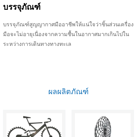
บรรจุภัณฑ์
บรรจุภัณฑ์สูญญากาศมืออาชีพให้แน่ใจว่าชิ้นส่วนเครื่อง
มือจะไม่อายุเนื่องจากความชื้นในอากาศมากเกินไปใน
ระหว่างการเดินทางทางทะเล
ผลผลิตภัณฑ์