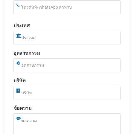
ประเทศ
อุตสาหกรรม
บริษัท
ข้อความ