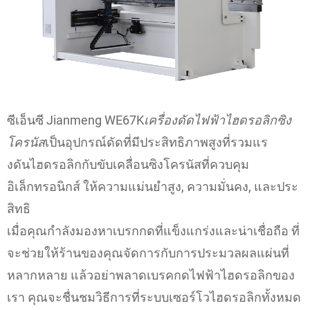
ซีเอ็นซี Jianmeng WE67K
เครื่องดัดไฟฟ้าไฮดรอลิกซิง
โครนัส
เป็นอุปกรณ์ดัดที่มีประสิทธิภาพสูงที่รวมแร
งดันไฮดรอลิกกับขับเคลื่อนซิงโครนัสที่ควบคุม
อิเล็กทรอนิกส์ ให้ความแม่นยำสูง, ความมั่นคง, และประ
สิทธิ
เมื่อคุณกำลังมองหาเบรกกดที่แข็งแกร่งและน่าเชื่อถือ ที่
จะช่วยให้ร้านของคุณจัดการกับการประมวลผลแผ่นที่
หลากหลาย แล้วอย่าพลาดเบรคกดไฟฟ้าไฮดรอลิกของ
เรา คุณจะชื่นชมวิธีการที่ระบบเซอร์โวไฮดรอลิกทั้งหมด