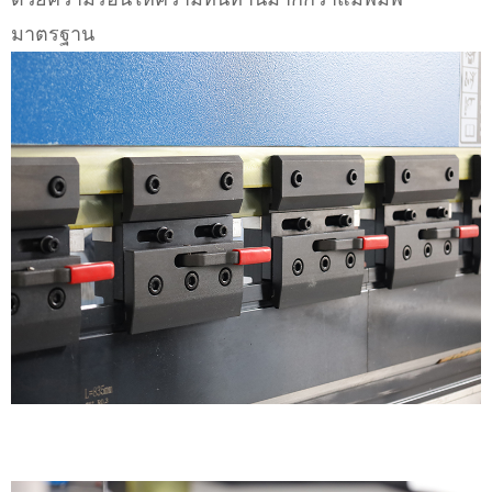
มาตรฐาน