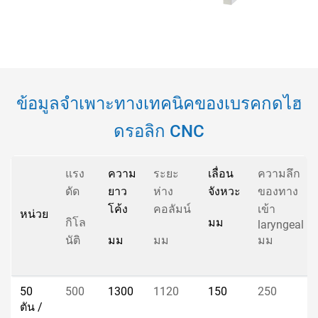
ข้อมูลจำเพาะทางเทคนิคของเบรคกดไฮ
ดรอลิก CNC
แรง
ความ
ระยะ
เลื่อน
ความลึก
ดัด
ยาว
ห่าง
จังหวะ
ของทาง
โค้ง
คอลัมน์
เข้า
หน่วย
กิโล
มม
laryngeal
นัติ
มม
มม
มม
50
500
1300
1120
150
250
ตัน /