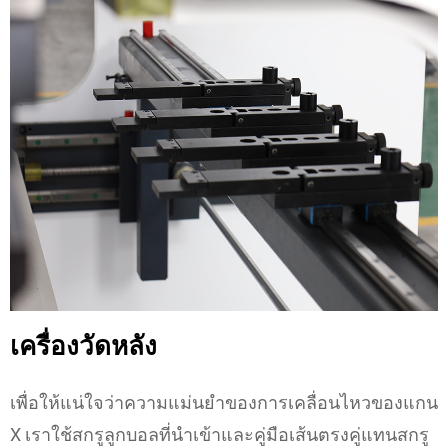
เครื่องวัดหลัง
เพื่อให้แน่ใจว่าความแม่นยำของการเคลื่อนไหวของแกน
X เราใช้สกรูลูกบอลที่นำเข้าและคู่มือเส้นตรงคู่แทนสกรู