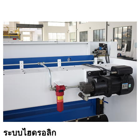
ระบบไฮดรอลิก