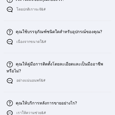
600
6000
4000
3100
320
600
โดยปกติเราจะจั&#
ตัน /
4000
คุณใช้บรรจุภัณฑ์ชนิดใดสําหรับอุปกรณ์ของคุณ?
600
6000
6000
4800
300
600
ตัน /
เนื่องจากขนาดใ&#
6000
700
7000
6000
4800
320
600
ตัน /
คุณให้คู่มือการติดตั้งโดยละเอียดและเป็นมืออาชีพ
6000
หรือไม่?
800
8000
6000
4800
320
600
อย่างแน่นอนพร้&#
ตัน /
6000
800
8000
8000
6600
320
600
คุณให้บริการหลังการขายอย่างไร?
ตัน /
8000
เราให้ความช่วย&#