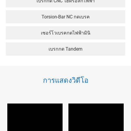
เบรกกด CNC ไฮดรอลิกไฟฟ้า
Torsion-Bar NC กดเบรค
เซอร์โวเบรคกดไฟฟ้ามินิ
เบรกกด Tandem
การแสดงวิดีโอ