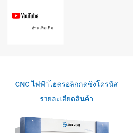
อ่านเพิ่มเติม
CNC ไฟฟ้าไฮดรอลิกกดซิงโครนัส
รายละเอียดสินค้า